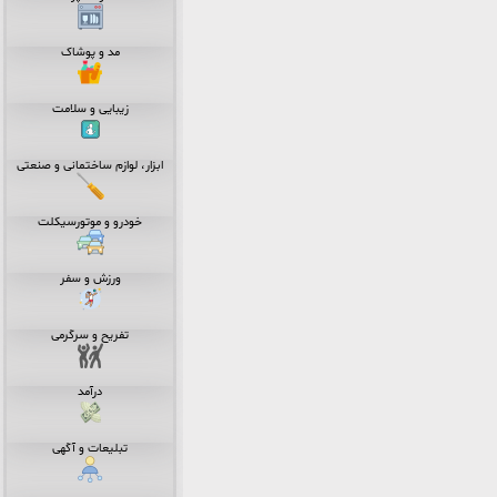
مد و پوشاک
زیبایی و سلامت
ابزار، لوازم ساختمانی و صنعتی
خودرو و موتورسیکلت
ورزش و سفر
تفریح و سرگرمی
درآمد
تبلیعات و آگهی