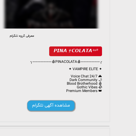
معرفی گروه تلگرام
1 145 members, 289 online
𝙋𝙄𝙉𝘼🍷𝘾𝙊𝙇𝘼𝙏𝘼ⁱʳᵃⁿ
╭───────🩸PINACOLATA🩸───────╮
✦ VAMPIRE ELITE ✦
🦇 24/7 Voice Chat
🌙 Dark Community
🩸 Blood Brotherhood
🥀 Gothic Vibes
👑 Premium Members
╰────────── ◈ ──────────╯
مشاهده آگهی تلگرام
@PinaGap
🩸
@PinaSolve
🏛️
@PCLmusic
🎵
@PinaGuard
🔒