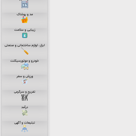
مد و پوشاک
زیبایی و سلامت
ابزار، لوازم ساختمانی و صنعتی
خودرو و موتورسیکلت
ورزش و سفر
تفریح و سرگرمی
درآمد
تبلیعات و آگهی