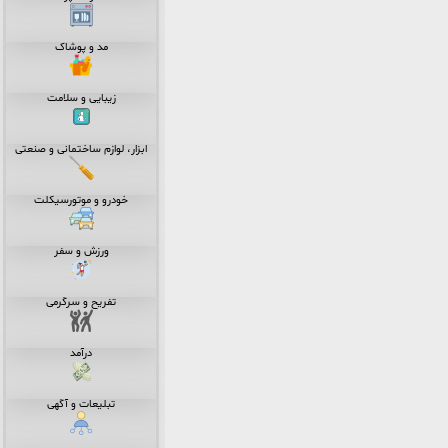
مد و پوشاک
زیبایی و سلامت
ابزار، لوازم ساختمانی و صنعتی
خودرو و موتورسیکلت
ورزش و سفر
تفریح و سرگرمی
درآمد
تبلیعات و آگهی