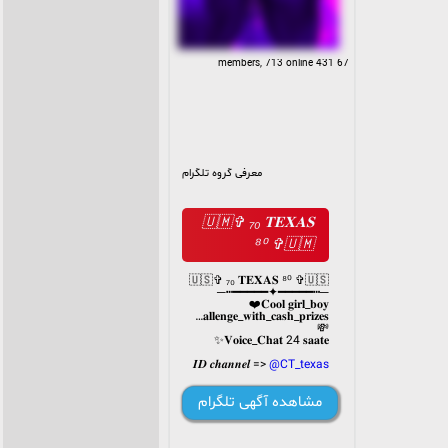
67 431 members, 713 online
معرفی گروه تلگرام
🇺🇲✞ ₇₀ 𝐓𝐄𝐗𝐀𝐒
⁸⁰ ✞🇺🇲
🇺🇸✞ ₇₀ 𝐓𝐄𝐗𝐀𝐒 ⁸⁰ ✞🇺🇸
─┅━━━━━✦━━━━━┅─
𝐂𝐨𝐨𝐥 𝐠𝐢𝐫𝐥_𝐛𝐨𝐲❤️
𝐂𝐡𝐚𝐥𝐥𝐞𝐧𝐠𝐞_𝐰𝐢𝐭𝐡_𝐜𝐚𝐬𝐡_𝐩𝐫𝐢𝐳𝐞𝐬
💸
𝐕𝐨𝐢𝐜𝐞_𝐂𝐡𝐚𝐭 24 𝐬𝐚𝐚𝐭𝐞✨
𝑰𝑫 𝒄𝒉𝒂𝒏𝒏𝒆𝒍 =>
@CT_texas
𝑮𝑷 𝑺𝑯𝑬𝑲𝑨𝒀𝑨𝑻 =>
مشاهده آگهی تلگرام
@SHEKAYAT_TX