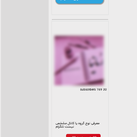
30 169 subscribers
معرفی نوع گروه یا کانال مشخص
نیست تلگرام