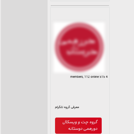
4 515 members, 112 online
معرفی گروه تلگرام
گروه چت و ویسکال
دورهمی دوستانه