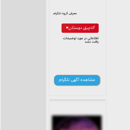
معرفی گروه تلگرام
آلاچیق دوستان♥️
اطلاعاتی در مورد توضیحات
یافت نشد
مشاهده آگهی تلگرام