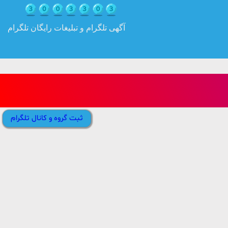
آگهی تلگرام و تبلیغات رایگان تلگرام
ثبت گروه و کانال تلگرام