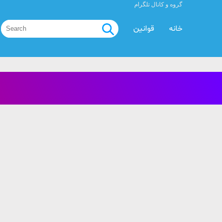
گروه و کانال تلگرام
خانه
قوانین