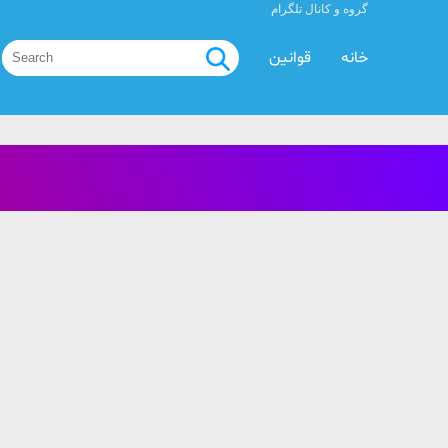
گروه و کانال تلگرام
خانه
قوانین