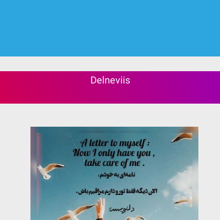
Delneviis️