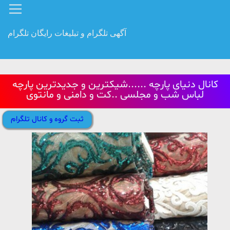
آگهی تلگرام و تبلیغات رایگان تلگرام
کانال دنیای پارچه ......شیکترین و جدیدترین پارچه
لباس شب و مجلسی ..کت و دامنی و مانتوی
ثبت گروه و کانال تلگرام