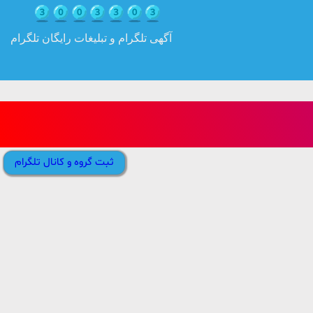
آگهی تلگرام و تبلیغات رایگان تلگرام
ثبت گروه و کانال تلگرام