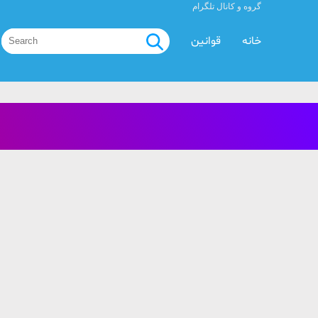
گروه و کانال تلگرام
خانه
قوانین