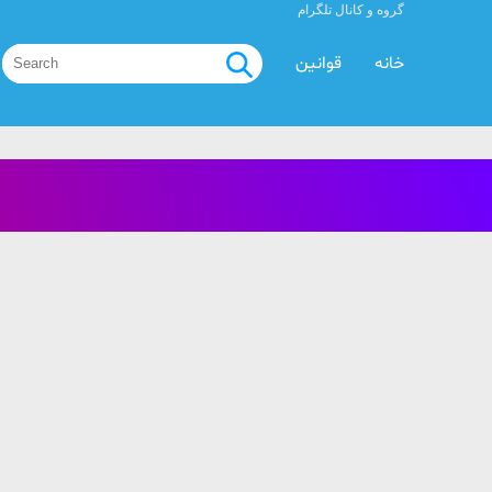
گروه و کانال تلگرام
خانه
قوانین