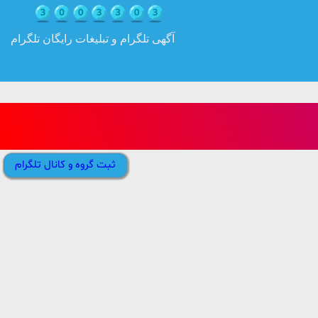
آگهی تلگرام و تبلیغات رایگان تلگرام
ثبت گروه و کانال تلگرام