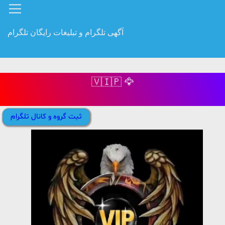
آگهی تلگرام و تبلیغات رایگان تلگرام
‌🇻‌‌🇮‌‌🇵‌ ‌🦅
ثبت گروه و کانال تلگرام