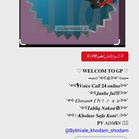
♕ݢرݥانݰاهیــ♕اݥ♕
♡ 𝐖𝐄𝐋𝐂𝐎𝐌 𝐓𝐎 𝐆𝐏 ♡
┅═𖡼༺𖤓༻𖡼═┅
༺🎙𝑽𝒐𝒊𝒄𝒆 𝑪𝒂𝒍𝒍 𝟐𝟒 𝒐𝒏𝒍𝒊𝒏𝒆༻
༺𝑱𝒂𝒏𝒃𝒆 𝒇𝒖𝒍💯༻
༺ 𝐸ℎ𝑡𝑟𝑎𝑚🟰𝐸ℎ𝑡𝑟𝑎𝑚༻
༺𝑻𝒂𝒃𝒍𝒊𝒒 𝑵𝒂𝒌𝒐𝒏🚫༻
༺✨𝑲𝒉𝒐𝒍𝒂𝒔𝒆 𝑺𝒂𝒇𝒂 𝑲𝒐𝒏𝒊✨༻
𝐏𝑽 𝐴𝐷𝑀𝐈𝑁 👇🏿
@Bykhiale_khodam_shodam