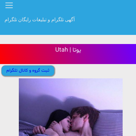
آگهی تلگرام و تبلیغات رایگان تلگرام
Utah | یوتا
ثبت گروه و کانال تلگرام